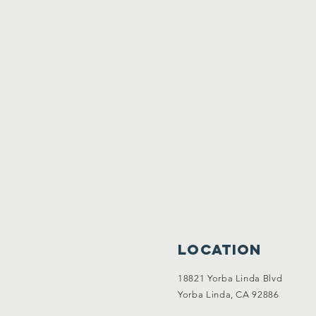
Location
18821 Yorba Linda Blvd
Yorba Linda, CA 92886