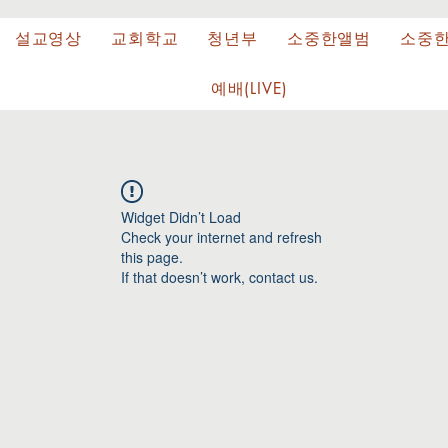
설교영상
교회학교
청년부
소중한앨범
소중
예배(LIVE)
Widget Didn’t Load
Check your internet and refresh
this page.
If that doesn’t work, contact us.