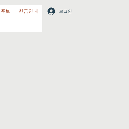
한주보
헌금안내
로그인