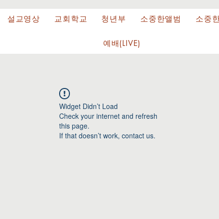
설교영상
교회학교
청년부
소중한앨범
소중
예배(LIVE)
Widget Didn’t Load
Check your internet and refresh
this page.
If that doesn’t work, contact us.