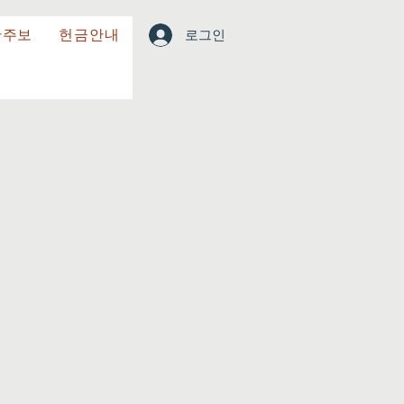
한주보
헌금안내
로그인