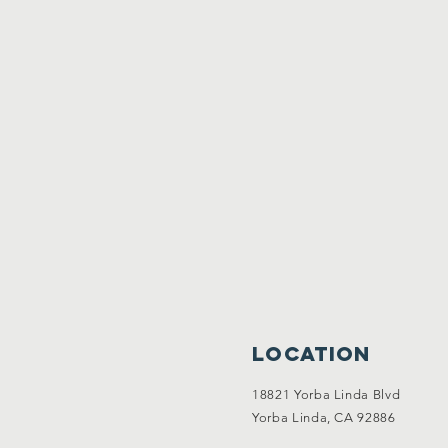
Location
18821 Yorba Linda Blvd
Yorba Linda, CA 92886