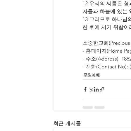
12 우리의 씨름은 
자들과 하늘에 있는
13 그러므로 하나님
한 후에 서기 위함이
소중한교회(Precious C
- 홈페이지(Home Page
- 주소(Address): 1882
- 전화(Contact No): (
주일예배
최근 게시물