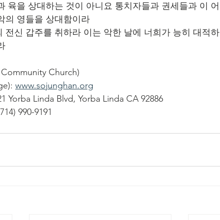
혈과 육을 상대하는 것이 아니요 통치자들과 권세들과 이 
 악의 영들을 상대함이라
의 전신 갑주를 취하라 이는 악한 날에 너희가 능히 대적하
라
ommunity Church)
): 
www.sojunghan.org
1 Yorba Linda Blvd, Yorba Linda CA 92886
714) 990-9191