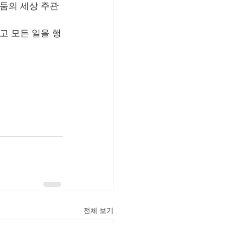
어둠의 세상 주관
고 모든 일을 행
전체 보기