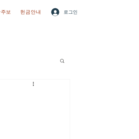
한주보
헌금안내
로그인