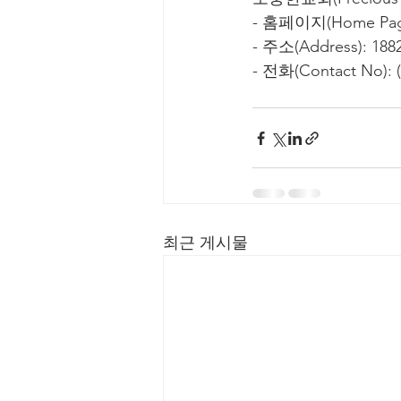
- 홈페이지(Home Page
- 주소(Address): 1882
- 전화(Contact No): (
최근 게시물