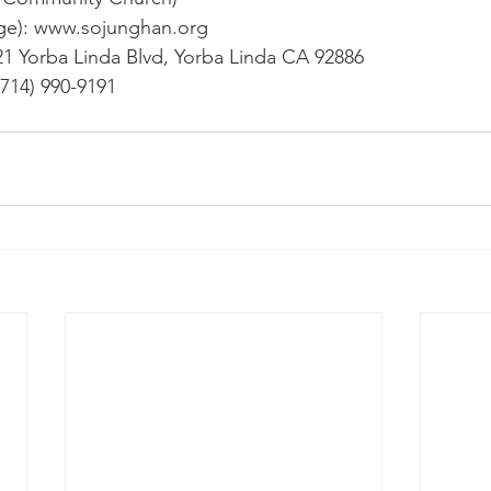
): www.sojunghan.org
1 Yorba Linda Blvd, Yorba Linda CA 92886
714) 990-9191