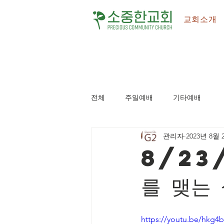
교회소개
전체
주일예배
기타예배
관리자
2023년 8월 
8/23
를 맺는
https://youtu.be/hkg4b