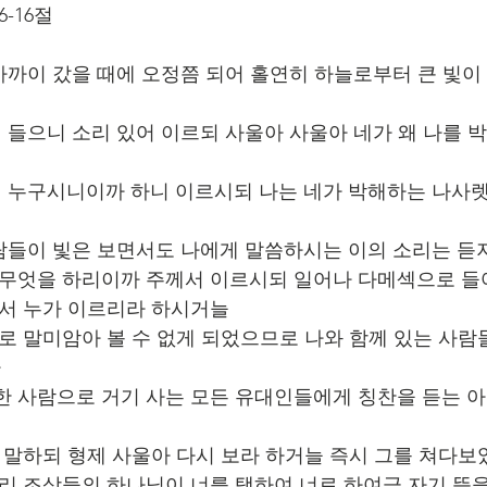
6-16절
 가까이 갔을 때에 오정쯤 되어 홀연히 하늘로부터 큰 빛이
져 들으니 소리 있어 이르되 사울아 사울아 네가 왜 나를 
님 누구시니이까 하니 이르시되 나는 네가 박해하는 나사
사람들이 빛은 보면서도 나에게 말씀하시는 이의 소리는 듣
님 무엇을 하리이까 주께서 이르시되 일어나 다메섹으로 들
기서 누가 이르리라 하시거늘
채로 말미암아 볼 수 없게 되었으므로 나와 함께 있는 사람
라
건한 사람으로 거기 사는 모든 유대인들에게 칭찬을 듣는 
서서 말하되 형제 사울아 다시 보라 하거늘 즉시 그를 쳐다
 우리 조상들의 하나님이 너를 택하여 너로 하여금 자기 뜻을