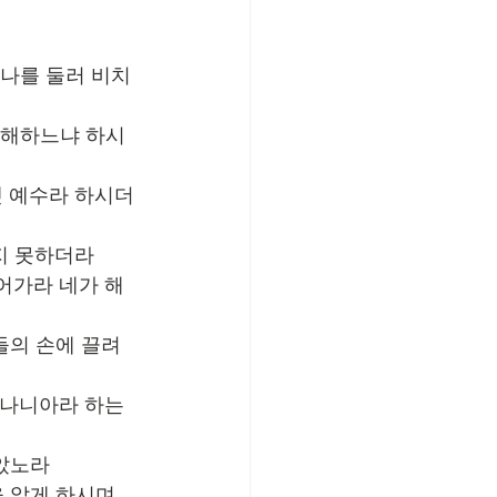
 나를 둘러 비치
박해하느냐 하시
렛 예수라 하시더
지 못하더라
어가라 네가 해
들의 손에 끌려 
아나니아라 하는 
보았노라
 알게 하시며 