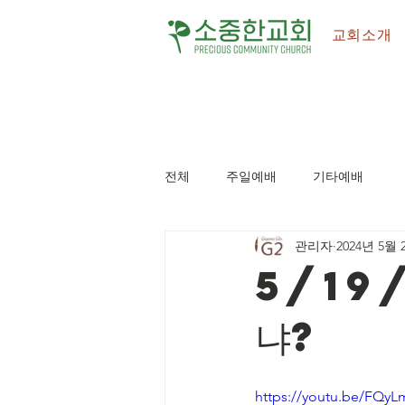
교회소개
전체
주일예배
기타예배
관리자
2024년 5월 
5/19
냐?
https://youtu.be/FQ