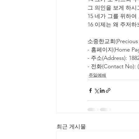
그 의인을 보게 하시
15 네가 그를 위하
16 이제는 왜 주저
소중한교회(Precious C
- 홈페이지(Home Page
- 주소(Address): 1882
- 전화(Contact No): (
주일예배
최근 게시물