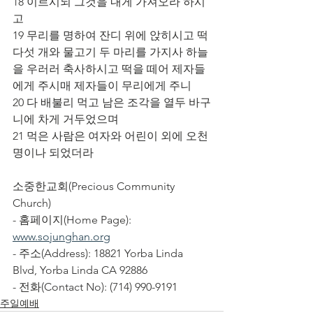
18 이르시되 그것을 내게 가져오라 하시
고
19 무리를 명하여 잔디 위에 앉히시고 떡 
다섯 개와 물고기 두 마리를 가지사 하늘
을 우러러 축사하시고 떡을 떼어 제자들
에게 주시매 제자들이 무리에게 주니
20 다 배불리 먹고 남은 조각을 열두 바구
니에 차게 거두었으며
21 먹은 사람은 여자와 어린이 외에 오천 
명이나 되었더라
소중한교회(Precious Community 
Church)
- 홈페이지(Home Page): 
www.sojunghan.org
- 주소(Address): 18821 Yorba Linda 
Blvd, Yorba Linda CA 92886
- 전화(Contact No): (714) 990-9191
주일예배