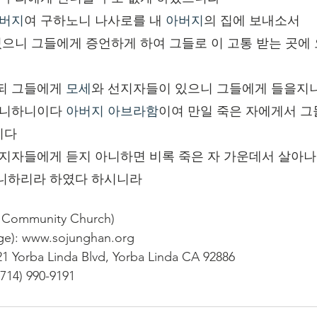
버지
여 구하노니 나사로를 내 
아버지
의 집에 보내소서
있으니 그들에게 증언하게 하여 그들로 이 고통 받는 곳에
되 그들에게 
모세
와 선지자들이 있으니 그들에게 들을지
아니하니이다 
아버지
아브라함
이여 만일 죽은 자에게서 그
이다
선지자들에게 듣지 아니하면 비록 죽은 자 가운데서 살아나
아니하리라 하였다 하시니라
ommunity Church)
): www.sojunghan.org
1 Yorba Linda Blvd, Yorba Linda CA 92886
714) 990-9191