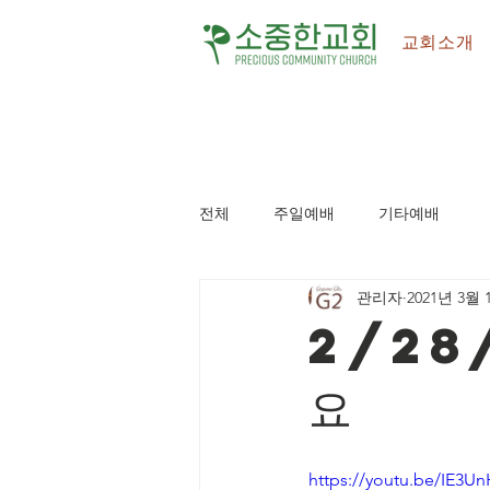
교회소개
전체
주일예배
기타예배
관리자
2021년 3월 
2/28
요
https://youtu.be/IE3U