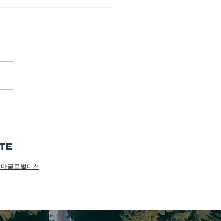
19/2026 오늘부터
 너희에게 복을 주리라
ite
구마글로벌미션