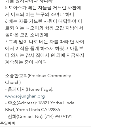
기를 원하나이다 하니라
5 보아스가 베는 자들을 거느린 사환에
게 이르되 이는 누구의 소녀냐 하니
6 베는 자를 거느린 사환이 대답하여 이
르되 이는 나오미와 함께 모압 지방에서 
돌아온 모압 소녀인데
7 그의 말이 나로 베는 자를 따라 단 사이
에서 이삭을 줍게 하소서 하였고 아침부
터 와서는 잠시 집에서 쉰 외에 지금까지 
계속하는 중이니이다
소중한교회(Precious Community 
Church)
- 홈페이지(Home Page): 
www.sojunghan.org
- 주소(Address): 18821 Yorba Linda 
Blvd, Yorba Linda CA 92886
- 전화(Contact No): (714) 990-9191
주일예배