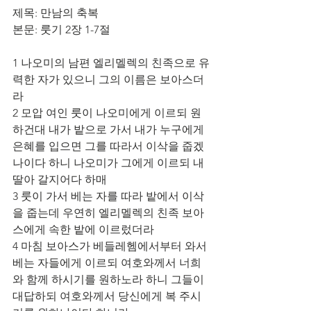
제목: 만남의 축복
본문: 룻기 2장 1-7절
1 나오미의 남편 엘리멜렉의 친족으로 유
력한 자가 있으니 그의 이름은 보아스더
라
2 모압 여인 룻이 나오미에게 이르되 원
하건대 내가 밭으로 가서 내가 누구에게 
은혜를 입으면 그를 따라서 이삭을 줍겠
나이다 하니 나오미가 그에게 이르되 내 
딸아 갈지어다 하매
3 룻이 가서 베는 자를 따라 밭에서 이삭
을 줍는데 우연히 엘리멜렉의 친족 보아
스에게 속한 밭에 이르렀더라
4 마침 보아스가 베들레헴에서부터 와서 
베는 자들에게 이르되 여호와께서 너희
와 함께 하시기를 원하노라 하니 그들이 
대답하되 여호와께서 당신에게 복 주시