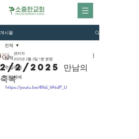
게시물
전체
관리자
전체
2025년 2월 3일
1분 분량
2/2/2025 만남의
주일예배
축복
기타예배
https://youtu.be/4Nd_VAtdP_U