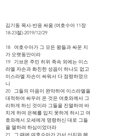
김기동 목사-반응 싸움 (여호수아 11장 
18-23절)-2019/12/29
18   여호수아가 그 모든 왕들과 싸운 지
가 오랫동안이라 
19   기브온 주민 히위 족속 외에는 이스
라엘 자손과 화친한 성읍이 하나도 없고 
이스라엘 자손이 싸워서 다 점령하였으
니 
20   그들의 마음이 완악하여 이스라엘을 
대적하여 싸우러 온 것은 여호와께서 그
리하게 하신 것이라 그들을 진멸하여 바
치게 하여 은혜를 입지 못하게 하시고 여
호와께서 모세에게 명령하신 대로 그들
을 멸하려 하심이었더라          
21   그 때에 여호수아가 가서 산지와 헤