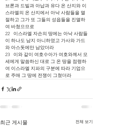
브론과 드빌과 아납과 유다 온 산지와 이
스라엘의 온 산지에서 아낙 사람들을 멸
절하고 그가 또 그들의 성읍들을 진멸하
여 바쳤으므로 
22   이스라엘 자손의 땅에는 아낙 사람들
이 하나도 남지 아니하였고 가사와 가드
와 아스돗에만 남았더라 
23   이와 같이 여호수아가 여호와께서 모
세에게 말씀하신 대로 그 온 땅을 점령하
여 이스라엘 지파의 구분에 따라 기업으
로 주매 그 땅에 전쟁이 그쳤더라  
전체 보기
최근 게시물