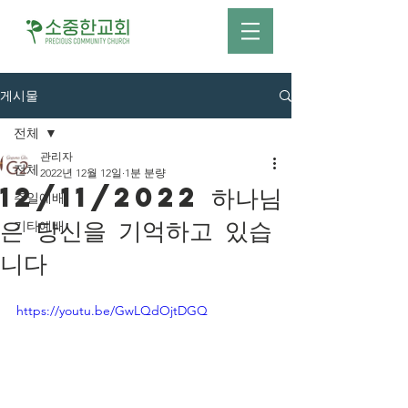
게시물
전체
관리자
전체
2022년 12월 12일
1분 분량
12/11/2022 하나님
주일예배
은 당신을 기억하고 있습
기타예배
니다
https://youtu.be/GwLQdOjtDGQ