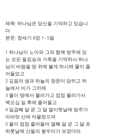
제목: 하나님은 당신을 기억하고 있습니
다
본문: 창세기 8장 1~5절
1 하나님이 노아와 그와 함께 방주에 있
는 모든 들짐승과 가축을 기억하사 하나
님이 바람을 땅 위에 불게 하시매 물이 줄
어들었고
2 깊음의 샘과 하늘의 창문이 닫히고 하
늘에서 비가 그치매
3 물이 땅에서 물러가고 점점 물러가서 
백오십 일 후에 줄어들고
4 일곱째 달 곧 그 달 열이렛날에 방주가 
아라랏 산에 머물렀으며
5 물이 점점 줄어들어 열째 달 곧 그 달 초
하룻날에 산들의 봉우리가 보였더라