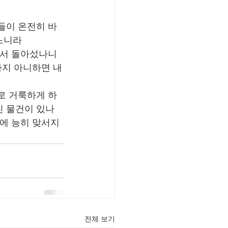
들이 온전히 바
느니라
에서 돌아섰나니 
하지 아니하면 내
로 거룩하게 하
친 물건이 있나
에 능히 맞서지 
전체 보기