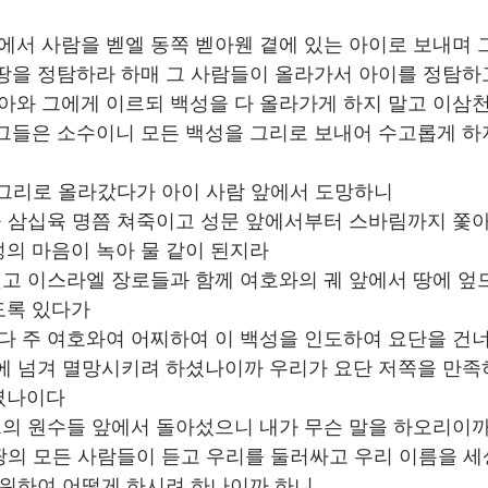
에서 사람을 벧엘 동쪽 벧아웬 곁에 있는 아이로 보내며 
땅을 정탐하라 하매 그 사람들이 올라가서 아이를 정탐하
아와 그에게 이르되 백성을 다 올라가게 하지 말고 이삼천
그들은 소수이니 모든 백성을 그리로 보내어 수고롭게 하
쯤 그리로 올라갔다가 아이 사람 앞에서 도망하니
을 삼십육 명쯤 쳐죽이고 성문 앞에서부터 스바림까지 쫓
의 마음이 녹아 물 같이 된지라
찢고 이스라엘 장로들과 함께 여호와의 궤 앞에서 땅에 엎
도록 있다가
다 주 여호와여 어찌하여 이 백성을 인도하여 요단을 건
에 넘겨 멸망시키려 하셨나이까 우리가 요단 저쪽을 만족
였나이다
그의 원수들 앞에서 돌아섰으니 내가 무슨 말을 하오리이
 땅의 모든 사람들이 듣고 우리를 둘러싸고 우리 이름을 
 위하여 어떻게 하시려 하나이까 하니