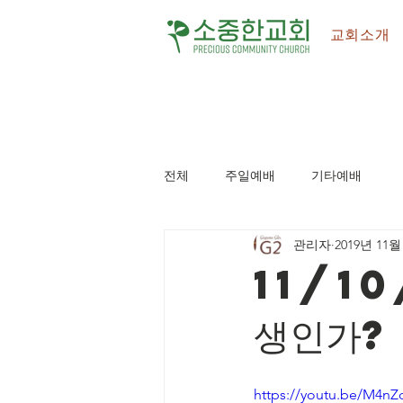
교회소개
전체
주일예배
기타예배
관리자
2019년 11월
11/1
생인가?
https://youtu.be/M4n