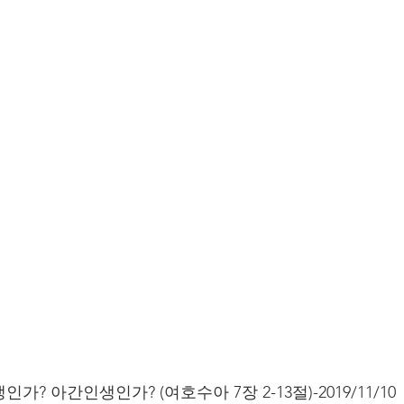
? 아간인생인가? (여호수아 7장 2-13절)-2019/11/10