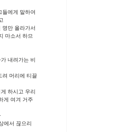
그들에게 말하여 
고
 명만 올라가서 
지 마소서 하므
아가 내려가는 비
드려 머리에 티끌
너게 하시고 우리
하게 여겨 거주
까
세상에서 끊으리