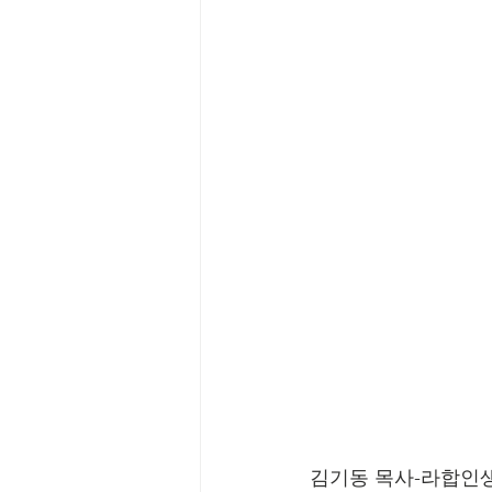
김기동 목사-라합인생인가