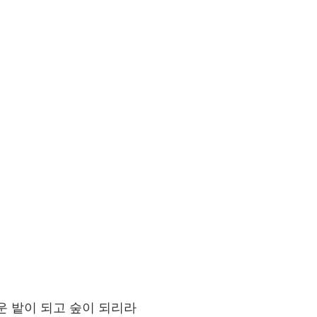
운 밭이 되고 숲이 되리라