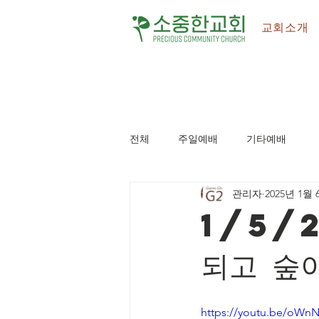
교회소개
전체
주일예배
기타예배
관리자
2025년 1월 
1/5/
되고 숲
https://youtu.be/oW