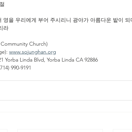
5절
터 영을 우리에게 부어 주시리니 광야가 아름다운 밭이 되
리라
ommunity Church)
): 
www.sojunghan.org
1 Yorba Linda Blvd, Yorba Linda CA 92886
714) 990-9191