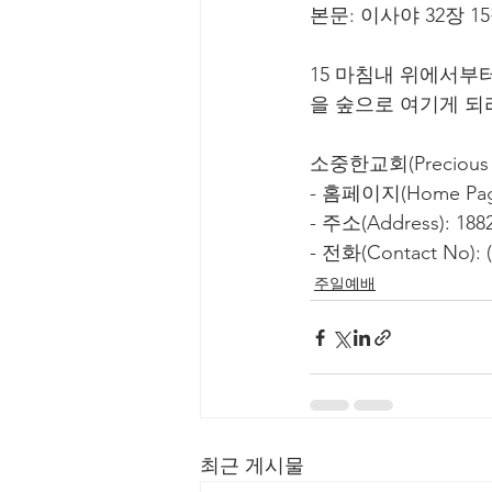
본문: 이사야 32장 1
15 마침내 위에서부
을 숲으로 여기게 되
소중한교회(Precious C
- 홈페이지(Home Page
- 주소(Address): 1882
- 전화(Contact No): (
주일예배
최근 게시물