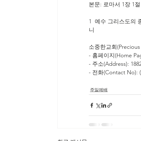
본문: 로마서 1장 1절
1  예수 그리스도의
니
소중한교회(Precious C
- 홈페이지(Home Page
- 주소(Address): 1882
- 전화(Contact No): (
주일예배