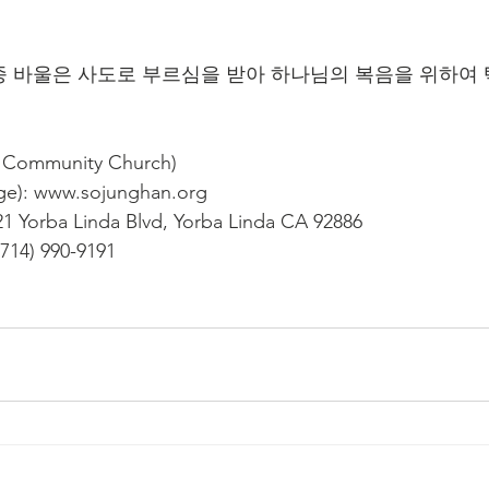
 종 바울은 사도로 부르심을 받아 하나님의 복음을 위하여
ommunity Church)
): www.sojunghan.org
1 Yorba Linda Blvd, Yorba Linda CA 92886
714) 990-9191