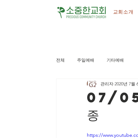
교회소개
전체
주일예배
기타예배
관리자
2020년 7월 
07/0
종
https://www.youtube.