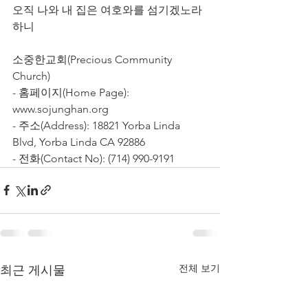
오직 나와 내 집은 여호와를 섬기겠노라 
하니
소중한교회(Precious Community 
Church)
- 홈페이지(Home Page): 
www.sojunghan.org
- 주소(Address): 18821 Yorba Linda 
Blvd, Yorba Linda CA 92886
- 전화(Contact No): (714) 990-9191
전체 보기
최근 게시물