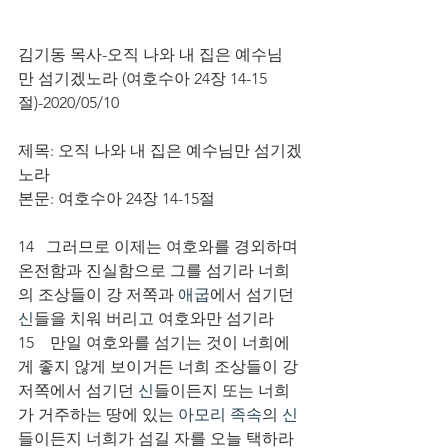
김기동 목사-오직 나와 내 집은 예수님
만 섬기겠노라 (여호수아 24장 14-15
절)-2020/05/10
제목: 
오직 나와 내 집은 예수님만 섬기겠
노라 
본문: 
여호수아 24장 14-15절
14   그러므로 이제는 여호와를 경외하며 
온전함과 진실함으로 그를 섬기라 너희
의 조상들이 강 저쪽과 
애굽
에서 섬기던 
신
들을 치워 버리고 여호와만 섬기라
15    만일 여호와를 섬기는 것이 너희에
게 좋지 않게 보이거든 너희 조상들이 강 
저쪽에서 섬기던 
신
들이든지 또는 너희
가 거주하는 땅에 있는 
아모리 족속
의 
신
들이든지 너희가 섬길 자를 오늘 택하라 