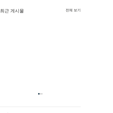
전체 보기
최근 게시물
7/26/2026 내가
너를 인장으로 삼으리라