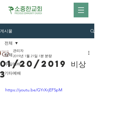
게시물
전체
관리자
전체
2019년 1월 21일
1분 분량
01/20/2019 비상
주일예배
3
기타예배
https://youtu.be/GYrXrjEF5pM