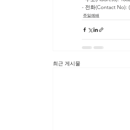
- 전화(Contact No): (
주일예배
최근 게시물