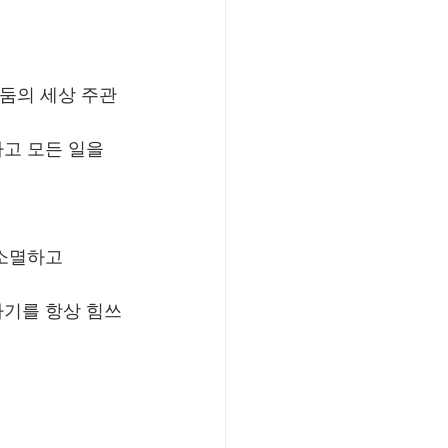
어둠의 세상 주관
고 모든 일을 
 소멸하고
하기를 항상 힘쓰