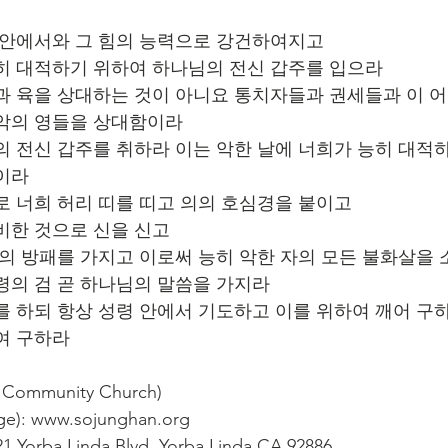
주 안에서와 그 힘의 능력으로 강건하여지고
능히 대적하기 위하여 하나님의 전신 갑주를 입으라
혈과 육을 상대하는 것이 아니요 통치자들과 권세들과 이 
 악의 영들을 상대함이라
님의 전신 갑주를 취하라 이는 악한 날에 너희가 능히 대적하
이라
리로 너희 허리 띠를 띠고 의의 호심경을 붙이고
준비한 것으로 신을 신고
믿음의 방패를 가지고 이로써 능히 악한 자의 모든 불화살을
성령의 검 곧 하나님의 말씀을 가지라
구를 하되 항상 성령 안에서 기도하고 이를 위하여 깨어 구
여 구하라
ommunity Church)
): www.sojunghan.org
1 Yorba Linda Blvd, Yorba Linda CA 92886