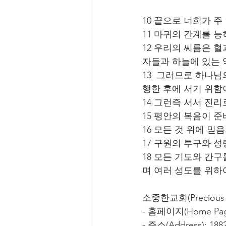
10 끝으로 너희가 
11 마귀의 간계를 
12 우리의 씨름은 
자들과 하늘에 있는
13  그러므로 하나
행한 후에 서기 위함
14 그런즉 서서 진
15 평안의 복음이 
16 모든 것 위에 
17 구원의 투구와 
18 모든 기도와 간
며 여러 성도를 위하
소중한교회(Precious C
- 홈페이지(Home Page
- 주소(Address): 1882