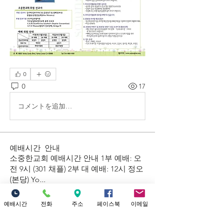
0
0
17
コメントを追加…
예배시간 안내
​소중한교회 예배시간 안내 1부 예배: 오
전 9시 (301 채플) 2부 대 예배: 12시 정오
(본당) Yo
...
더보기
예배시간
전화
주소
페이스북
이메일