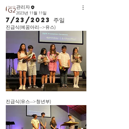
관리자
2023년 11월 11일
7/23/2023 주일
진급식(예꿈아리-->유스)
진급식(유스-->청년부)