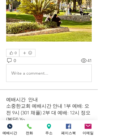
0
0
41
Write a comment...
예배시간 안내
​소중한교회 예배시간 안내 1부 예배: 오
전 9시 (301 채플) 2부 대 예배: 12시 정오
(본당) Yo
...
더보기
예배시간
전화
주소
페이스북
이메일