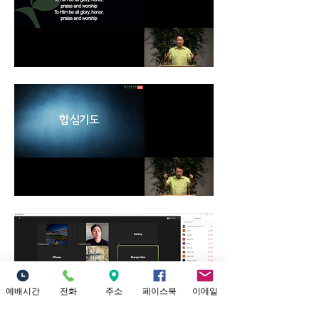
예배시간
전화
주소
페이스북
이메일