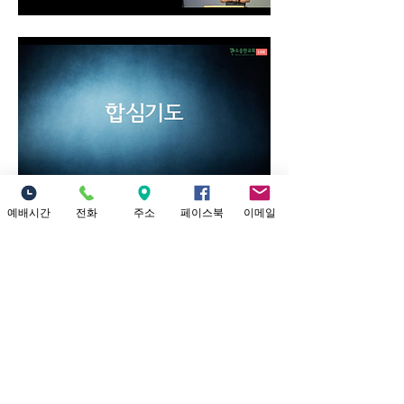
예배시간
전화
주소
페이스북
이메일
0
0
5
Kommentar verfassen...
청년부(LOGOS) 소개
소중한교회 로고스(LOGOS) 청년부를